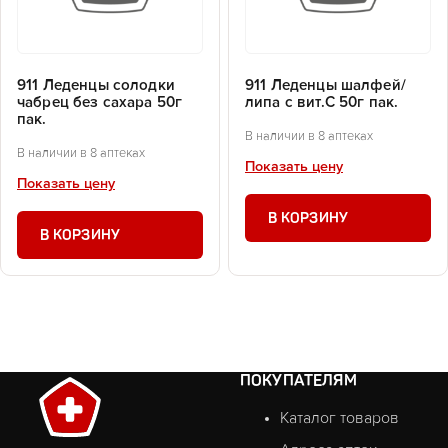
911 Леденцы солодки
911 Леденцы шалфей/
чабрец без сахара 50г
липа с вит.С 50г пак.
пак.
В наличии в 8 аптеках
В наличии в 8 аптеках
Показать цену
Показать цену
В КОРЗИНУ
В КОРЗИНУ
ПОКУПАТЕЛЯМ
Каталог товаров