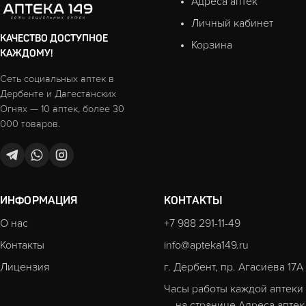
Адреса аптек
Личный кабинет
КАЧЕСТВО ДОСТУПНОЕ
Корзина
КАЖДОМУ!
Сеть социальных аптек в
Дербенте и Дагестанских
Огнях — 10 аптек, более 30
000 товаров.
ИНФОРМАЦИЯ
КОНТАКТЫ
О нас
+7 988 291-11-49
Контакты
info@apteka149.ru
Лицензия
г. Дербент, пр. Агасиева 17А
Часы работы каждой аптеки
— на странице
Адреса аптек