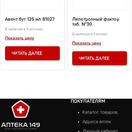
Авент бут 125 мл 81027
Липотропный фактор
таб. №30
В наличии в 5 аптеках
В наличии в 1 аптеке
Показать цену
Показать цену
ЧИТАТЬ ДАЛЕЕ
ЧИТАТЬ ДАЛЕЕ
ПОКУПАТЕЛЯМ
Каталог товаров
Адреса аптек
Личный кабинет