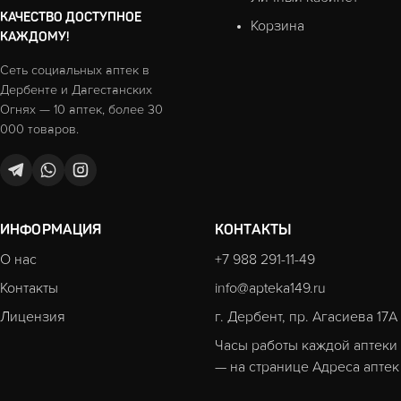
КАЧЕСТВО ДОСТУПНОЕ
Корзина
КАЖДОМУ!
Сеть социальных аптек в
Дербенте и Дагестанских
Огнях — 10 аптек, более 30
000 товаров.
ИНФОРМАЦИЯ
КОНТАКТЫ
О нас
+7 988 291-11-49
Контакты
info@apteka149.ru
Лицензия
г. Дербент, пр. Агасиева 17А
Часы работы каждой аптеки
— на странице
Адреса аптек