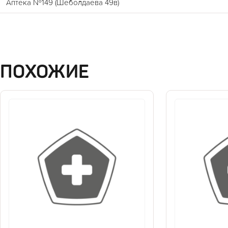
Аптека №149 (Шеболдаева 49в)
ПОХОЖИЕ