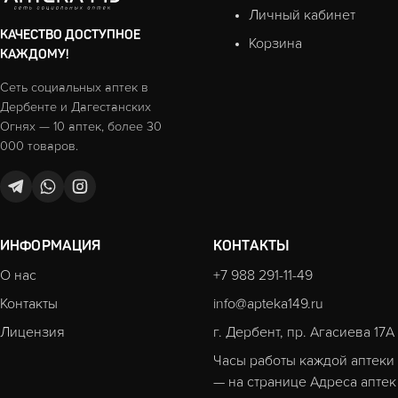
Личный кабинет
КАЧЕСТВО ДОСТУПНОЕ
Корзина
КАЖДОМУ!
Сеть социальных аптек в
Дербенте и Дагестанских
Огнях — 10 аптек, более 30
000 товаров.
ИНФОРМАЦИЯ
КОНТАКТЫ
О нас
+7 988 291-11-49
Контакты
info@apteka149.ru
Лицензия
г. Дербент, пр. Агасиева 17А
Часы работы каждой аптеки
— на странице
Адреса аптек