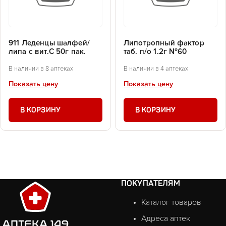
911 Леденцы шалфей/
Липотропный фактор
липа с вит.С 50г пак.
таб. п/о 1.2г №60
В наличии в 8 аптеках
В наличии в 4 аптеках
Показать цену
Показать цену
В КОРЗИНУ
В КОРЗИНУ
ПОКУПАТЕЛЯМ
Каталог товаров
Адреса аптек