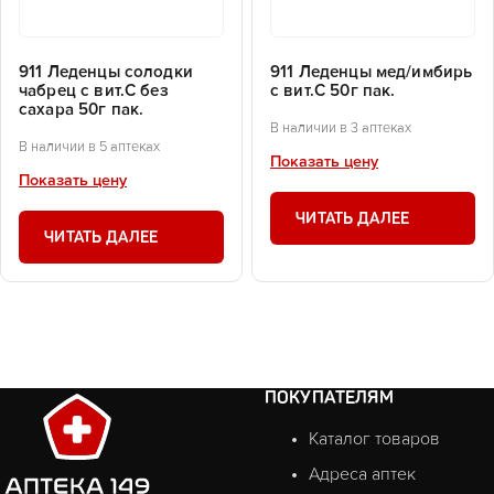
911 Леденцы солодки
911 Леденцы мед/имбирь
чабрец с вит.С без
с вит.С 50г пак.
сахара 50г пак.
В наличии в 3 аптеках
В наличии в 5 аптеках
Показать цену
Показать цену
ЧИТАТЬ ДАЛЕЕ
ЧИТАТЬ ДАЛЕЕ
ПОКУПАТЕЛЯМ
Каталог товаров
Адреса аптек