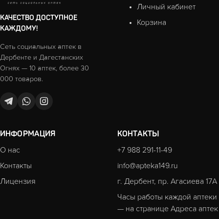
Личный кабинет
КАЧЕСТВО ДОСТУПНОЕ
Корзина
КАЖДОМУ!
Сеть социальных аптек в
Дербенте и Дагестанских
Огнях — 10 аптек, более 30
000 товаров.
ИНФОРМАЦИЯ
КОНТАКТЫ
О нас
+7 988 291-11-49
Контакты
info@apteka149.ru
Лицензия
г. Дербент, пр. Агасиева 17А
Часы работы каждой аптеки
— на странице
Адреса аптек