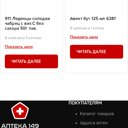
911 Леденцы солодки
Авент бут 125 мл 6381
чабрец с вит.С без
сахара 50г пак.
В наличии в 1 аптеке
Показать цену
В наличии в 5 аптеках
Показать цену
ЧИТАТЬ ДАЛЕЕ
ЧИТАТЬ ДАЛЕЕ
ПОКУПАТЕЛЯМ
Каталог товаров
Адреса аптек