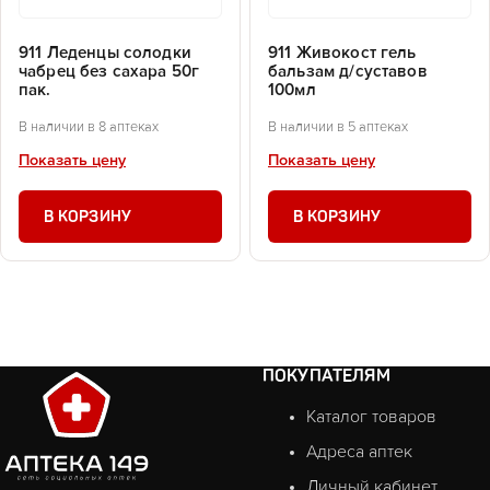
911 Леденцы солодки
911 Живокост гель
чабрец без сахара 50г
бальзам д/суставов
пак.
100мл
В наличии в 8 аптеках
В наличии в 5 аптеках
Показать цену
Показать цену
В КОРЗИНУ
В КОРЗИНУ
ПОКУПАТЕЛЯМ
Каталог товаров
Адреса аптек
Личный кабинет