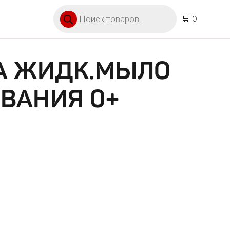
Поиск товаров
🛒 0
А ЖИДК.МЫЛО
ВАНИЯ 0+