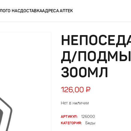
ЛОГ
О НАС
ДОСТАВКА
АДРЕСА АПТЕК
НЕПОСЕД
Д/ПОДМЫ
300МЛ
126,00
₽
Нет в наличии
АРТИКУЛ:
126000
КАТЕГОРИЯ:
Бады