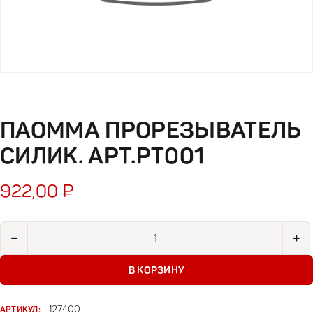
ПАОММА ПРОРЕЗЫВАТЕЛЬ
СИЛИК. АРТ.PТ001
922,00
₽
Количество товара Паомма прорезыватель силик. арт.PТ001
−
+
В КОРЗИНУ
АРТИКУЛ:
127400