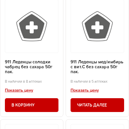
911 Леденцы солодки
911 Леденцы мед/имбирь
чабрец без сахара 50г
с вит.С без сахара 50г
пак.
пак.
В наличии в 8 аптеках
В наличии в 5 аптеках
Показать цену
Показать цену
В КОРЗИНУ
ЧИТАТЬ ДАЛЕЕ