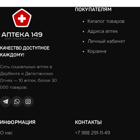
ПОКУПАТЕЛЯМ
Каталог товаров
Адреса аптек
Личный кабинет
КАЧЕСТВО ДОСТУПНОЕ
Корзина
КАЖДОМУ!
Сеть социальных аптек в
Дербенте и Дагестанских
Огнях — 10 аптек, более 30
000 товаров.
ИНФОРМАЦИЯ
КОНТАКТЫ
О нас
+7 988 291-11-49