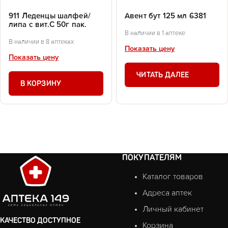
911 Леденцы шалфей/
Авент бут 125 мл 6381
липа с вит.С 50г пак.
В наличии в 1 аптеке
В наличии в 8 аптеках
Показать цену
Показать цену
ЧИТАТЬ ДАЛЕЕ
В КОРЗИНУ
ПОКУПАТЕЛЯМ
Каталог товаров
Адреса аптек
Личный кабинет
КАЧЕСТВО ДОСТУПНОЕ
Корзина