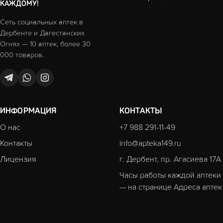
КАЖДОМУ!
Сеть социальных аптек в
Дербенте и Дагестанских
Огнях — 10 аптек, более 30
000 товаров.
ИНФОРМАЦИЯ
КОНТАКТЫ
О нас
+7 988 291-11-49
Контакты
info@apteka149.ru
Лицензия
г. Дербент, пр. Агасиева 17А
Часы работы каждой аптеки
— на странице
Адреса аптек