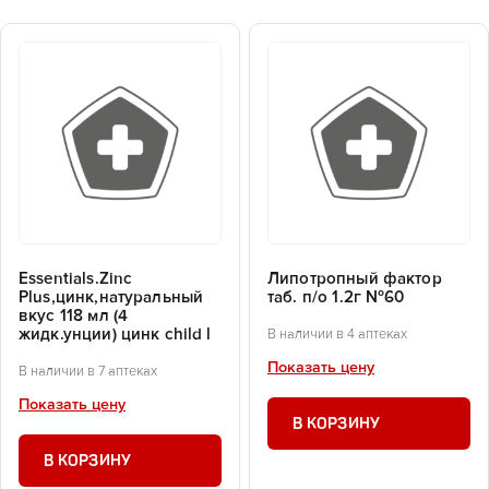
Essentials.Zinc
Липотропный фактор
Plus,цинк,натуральный
таб. п/о 1.2г №60
вкус 118 мл (4
жидк.унции) цинк child l
В наличии в 4 аптеках
Показать цену
В наличии в 7 аптеках
Показать цену
В КОРЗИНУ
В КОРЗИНУ