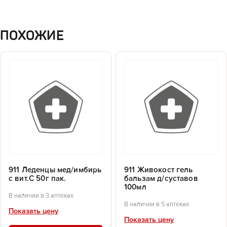
ПОХОЖИЕ
911 Леденцы мед/имбирь
911 Живокост гель
с вит.С 50г пак.
бальзам д/суставов
100мл
В наличии в 3 аптеках
В наличии в 5 аптеках
Показать цену
Показать цену