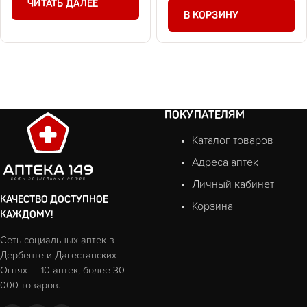
ЧИТАТЬ ДАЛЕЕ
В КОРЗИНУ
ПОКУПАТЕЛЯМ
Каталог товаров
Адреса аптек
Личный кабинет
КАЧЕСТВО ДОСТУПНОЕ
Корзина
КАЖДОМУ!
Сеть социальных аптек в
Дербенте и Дагестанских
Огнях — 10 аптек, более 30
000 товаров.