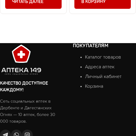
ЧИТАТЬ ДАЛЕЕ
В КОРЗИНУ
ПОКУПАТЕЛЯМ
Каталог товаров
Адреса аптек
Личный кабинет
КАЧЕСТВО ДОСТУПНОЕ
Корзина
КАЖДОМУ!
Сеть социальных аптек в
Дербенте и Дагестанских
Огнях — 10 аптек, более 30
000 товаров.