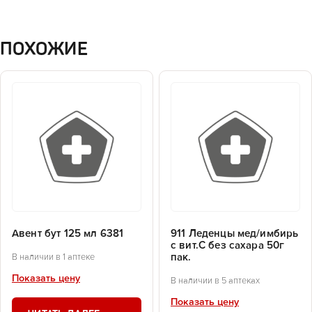
ПОХОЖИЕ
Авент бут 125 мл 6381
911 Леденцы мед/имбирь
с вит.С без сахара 50г
пак.
В наличии в 1 аптеке
Показать цену
В наличии в 5 аптеках
Показать цену