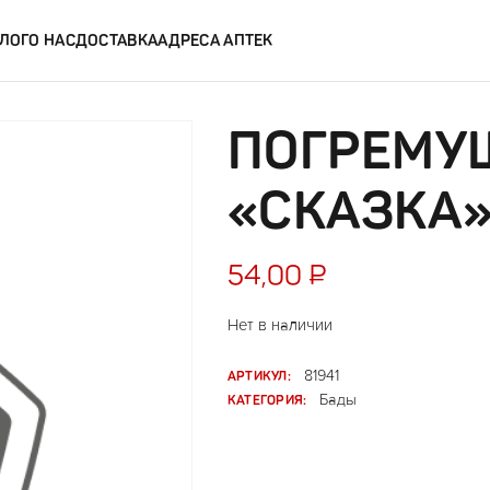
ЛОГ
О НАС
ДОСТАВКА
АДРЕСА АПТЕК
ПОГРЕМУ
«СКАЗКА»
54,00
₽
Нет в наличии
АРТИКУЛ:
81941
КАТЕГОРИЯ:
Бады