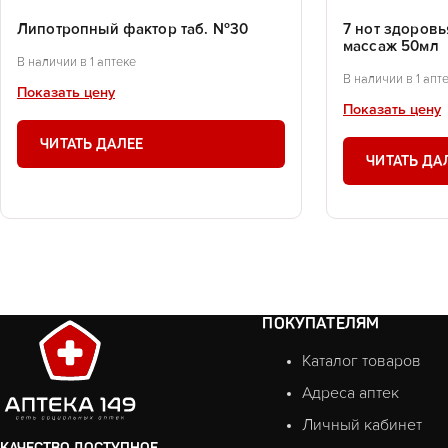
Липотропный фактор таб. №30
7 нот здоров
массаж 50мл
В наличии в 1 аптеке
В наличии в 1 апт
Показать цену
Показать цену
ЧИТАТЬ ДАЛЕЕ
ЧИТАТЬ ДА
ПОКУПАТЕЛЯМ
Каталог товаров
Адреса аптек
Личный кабинет
КАЧЕСТВО ДОСТУПНОЕ