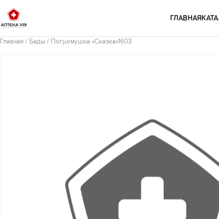
Перейти к содержимому
ГЛАВНАЯ
КАТА
Главная
/
Бады
/ Погремушка «Сказка»1603