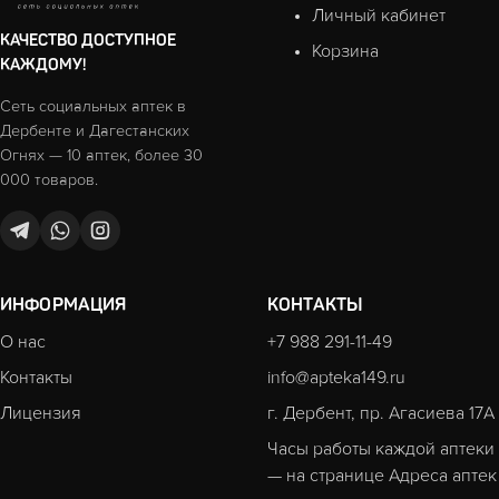
Личный кабинет
КАЧЕСТВО ДОСТУПНОЕ
Корзина
КАЖДОМУ!
Сеть социальных аптек в
Дербенте и Дагестанских
Огнях — 10 аптек, более 30
000 товаров.
ИНФОРМАЦИЯ
КОНТАКТЫ
О нас
+7 988 291-11-49
Контакты
info@apteka149.ru
Лицензия
г. Дербент, пр. Агасиева 17А
Часы работы каждой аптеки
— на странице
Адреса аптек