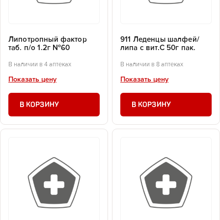
Липотропный фактор
911 Леденцы шалфей/
таб. п/о 1.2г №60
липа с вит.С 50г пак.
В наличии в 4 аптеках
В наличии в 8 аптеках
Показать цену
Показать цену
В КОРЗИНУ
В КОРЗИНУ