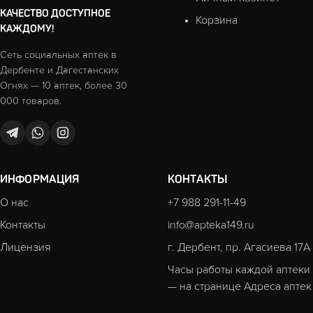
КАЧЕСТВО ДОСТУПНОЕ
Корзина
КАЖДОМУ!
Сеть социальных аптек в
Дербенте и Дагестанских
Огнях — 10 аптек, более 30
000 товаров.
ИНФОРМАЦИЯ
КОНТАКТЫ
О нас
+7 988 291-11-49
Контакты
info@apteka149.ru
Лицензия
г. Дербент, пр. Агасиева 17А
Часы работы каждой аптеки
— на странице
Адреса аптек