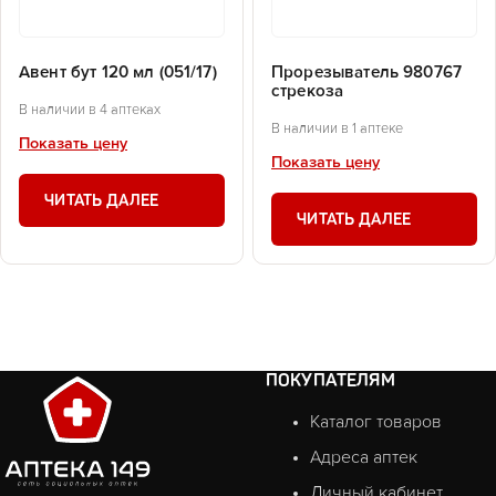
Авент бут 120 мл (051/17)
Прорезыватель 980767
стрекоза
В наличии в 4 аптеках
В наличии в 1 аптеке
Показать цену
Показать цену
ЧИТАТЬ ДАЛЕЕ
ЧИТАТЬ ДАЛЕЕ
ПОКУПАТЕЛЯМ
Каталог товаров
Адреса аптек
Личный кабинет