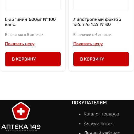
L-аргинин 500мг №100
Липотропный фактор
капс.
таб. п/о 1.2г №60
В наличии в 5 аптеках
В наличии в 4 аптеках
Показать цену
Показать цену
В КОРЗИНУ
В КОРЗИНУ
ПОКУПАТЕЛЯМ
Каталог товаров
Адреса аптек
Личный кабинет