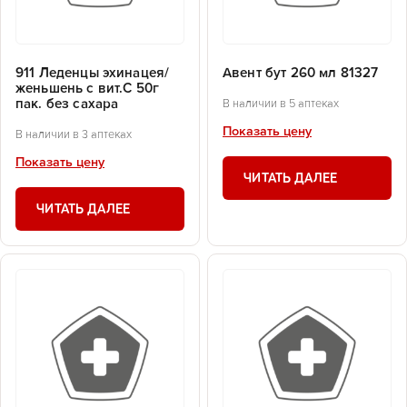
911 Леденцы эхинацея/
Авент бут 260 мл 81327
женьшень с вит.С 50г
пак. без сахара
В наличии в 5 аптеках
Показать цену
В наличии в 3 аптеках
Показать цену
ЧИТАТЬ ДАЛЕЕ
ЧИТАТЬ ДАЛЕЕ