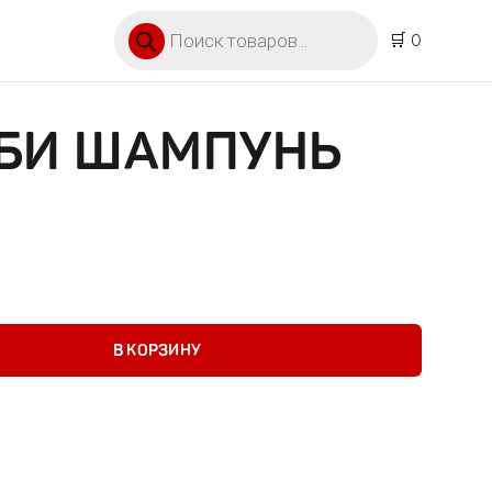
Поиск товаров
🛒 0
ЕБИ ШАМПУНЬ
шампунь 200мл
В КОРЗИНУ