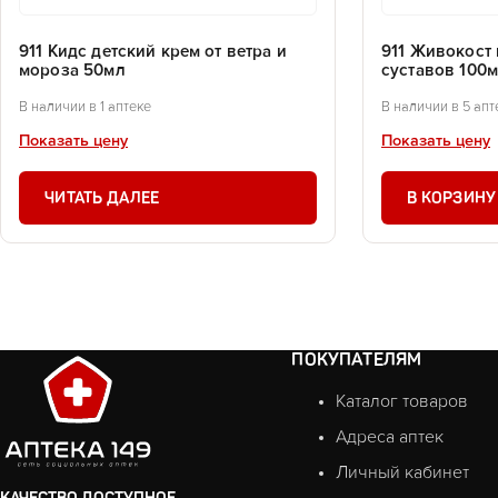
911 Кидс детский крем от ветра и
911 Живокост 
мороза 50мл
суставов 100
В наличии в 1 аптеке
В наличии в 5 апт
Показать цену
Показать цену
ЧИТАТЬ ДАЛЕЕ
В КОРЗИНУ
ПОКУПАТЕЛЯМ
Каталог товаров
Адреса аптек
Личный кабинет
КАЧЕСТВО ДОСТУПНОЕ