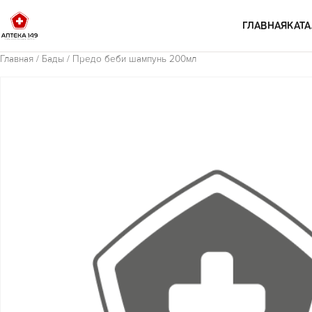
Перейти к содержимому
ГЛАВНАЯ
КАТА
Главная
/
Бады
/ Предо беби шампунь 200мл