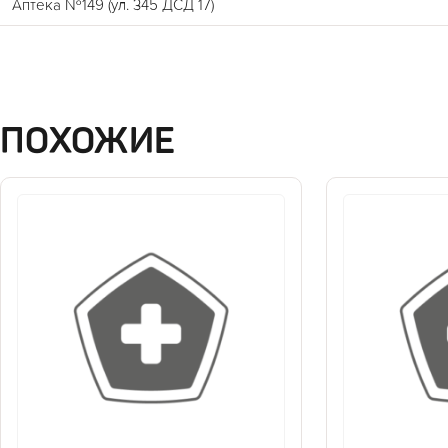
Аптека №149 (ул. 345 ДСД 17)
ПОХОЖИЕ