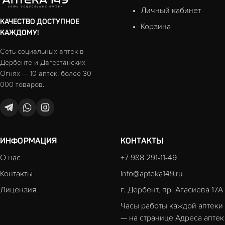
Личный кабинет
КАЧЕСТВО ДОСТУПНОЕ
Корзина
КАЖДОМУ!
Сеть социальных аптек в
Дербенте и Дагестанских
Огнях — 10 аптек, более 30
000 товаров.
ИНФОРМАЦИЯ
КОНТАКТЫ
О нас
+7 988 291-11-49
Контакты
info@apteka149.ru
Лицензия
г. Дербент, пр. Агасиева 17А
Часы работы каждой аптеки
— на странице
Адреса аптек