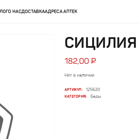
ЛОГ
О НАС
ДОСТАВКА
АДРЕСА АПТЕК
СИЦИЛИЯ 
182,00
₽
Нет в наличии
АРТИКУЛ:
125620
КАТЕГОРИЯ:
Бады