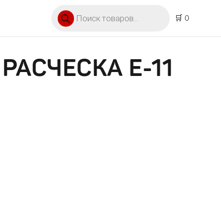
Поиск товаров
🛒 0
РАСЧЕСКА Е-11