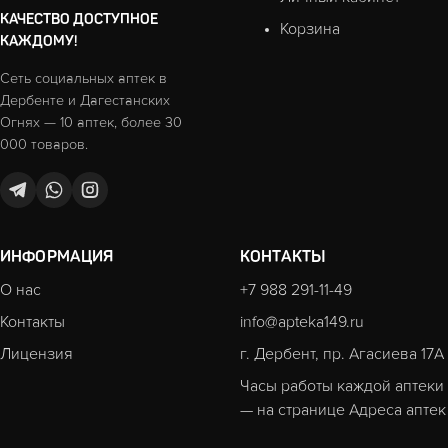
КАЧЕСТВО ДОСТУПНОЕ
Корзина
КАЖДОМУ!
Сеть социальных аптек в
Дербенте и Дагестанских
Огнях — 10 аптек, более 30
000 товаров.
ИНФОРМАЦИЯ
КОНТАКТЫ
О нас
+7 988 291-11-49
Контакты
info@apteka149.ru
Лицензия
г. Дербент, пр. Агасиева 17А
Часы работы каждой аптеки
— на странице
Адреса аптек