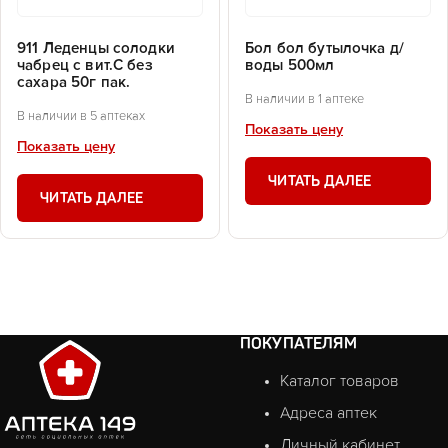
911 Леденцы солодки
Бол бол бутылочка д/
чабрец с вит.С без
воды 500мл
сахара 50г пак.
В наличии в 1 аптеке
В наличии в 5 аптеках
Показать цену
Показать цену
ЧИТАТЬ ДАЛЕЕ
ЧИТАТЬ ДАЛЕЕ
ПОКУПАТЕЛЯМ
Каталог товаров
Адреса аптек
Личный кабинет