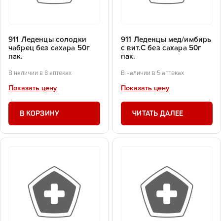
911 Леденцы солодки
911 Леденцы мед/имбирь
чабрец без сахара 50г
с вит.С без сахара 50г
пак.
пак.
В наличии в 8 аптеках
В наличии в 5 аптеках
Показать цену
Показать цену
В КОРЗИНУ
ЧИТАТЬ ДАЛЕЕ