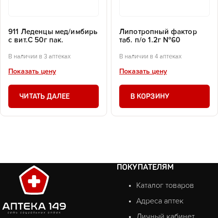
911 Леденцы мед/имбирь
Липотропный фактор
с вит.С 50г пак.
таб. п/о 1.2г №60
В наличии в 3 аптеках
В наличии в 4 аптеках
Показать цену
Показать цену
ЧИТАТЬ ДАЛЕЕ
В КОРЗИНУ
ПОКУПАТЕЛЯМ
Каталог товаров
Адреса аптек
Личный кабинет