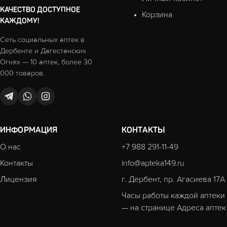
КАЧЕСТВО ДОСТУПНОЕ
Корзина
КАЖДОМУ!
Сеть социальных аптек в
Дербенте и Дагестанских
Огнях — 10 аптек, более 30
000 товаров.
ИНФОРМАЦИЯ
КОНТАКТЫ
О нас
+7 988 291-11-49
Контакты
info@apteka149.ru
Лицензия
г. Дербент, пр. Агасиева 17А
Часы работы каждой аптеки
— на странице
Адреса аптек