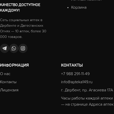
КАЧЕСТВО ДОСТУПНОЕ
Корзина
КАЖДОМУ!
Сеть социальных аптек в
Дербенте и Дагестанских
Огнях — 10 аптек, более 30
000 товаров.
ИНФОРМАЦИЯ
КОНТАКТЫ
О нас
+7 988 291-11-49
Контакты
info@apteka149.ru
Лицензия
г. Дербент, пр. Агасиева 17А
Часы работы каждой аптеки
— на странице
Адреса аптек