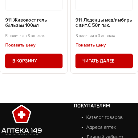
911 Живокост гель
911 Леденцы мед/имбирь
бальзам 100мл
с вит.С 50г пак.
В наличии в 8 аптеках
В наличии в 3 аптеках
Показать цену
Показать цену
В КОРЗИНУ
ЧИТАТЬ ДАЛЕЕ
ПОКУПАТЕЛЯМ
Каталог товаров
Адреса аптек
Личный кабинет