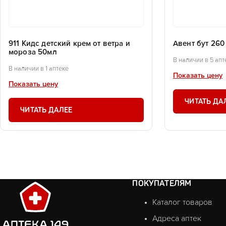
911 Кидс детский крем от ветра и
Авент бут 260
мороза 50мл
В наличии в 5 апт
В наличии в 1 аптеке
Показать цену
Показать цену
ЧИТАТЬ ДА
ЧИТАТЬ ДАЛЕЕ
ПОКУПАТЕЛЯМ
Каталог товаров
Адреса аптек