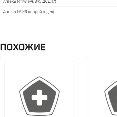
Аптека №149 (ул. 345 ДСД 17)
Аптека №149 (второй отдел)
ПОХОЖИЕ