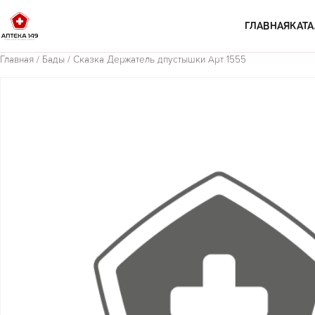
Перейти к содержимому
ГЛАВНАЯ
КАТА
Главная
/
Бады
/ Сказка Держатель дпустышки Арт 1555