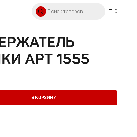
Поиск товаров
🛒 0
ДЕРЖАТЕЛЬ
И АРТ 1555
тель дпустышки Арт 1555
В КОРЗИНУ