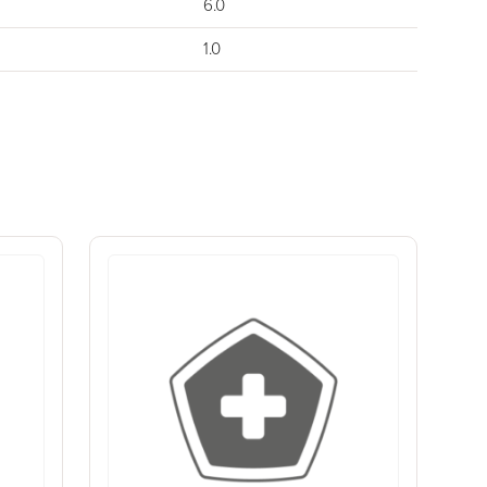
6.0
1.0