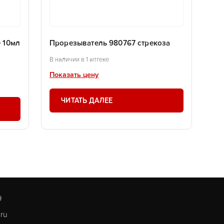
 10мл
Прорезыватель 980767 стрекоза
В наличии в 1 аптеке
Показать цену
ЧИТАТЬ ДАЛЕЕ
9
.ru