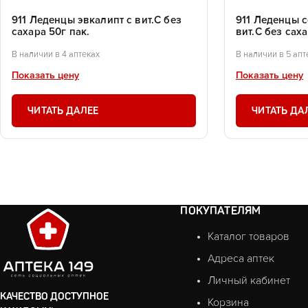
911 Леденцы эвкалипт с вит.С без
911 Леденцы 
сахара 50г пак.
вит.С без саха
В наличии в 4 аптеках
В наличии в 5 апт
Показать цену
Показать цену
ЧИТАТЬ ДАЛЕЕ
ЧИТАТЬ ДА
ПОКУПАТЕЛЯМ
Каталог товаров
Адреса аптек
Личный кабинет
КАЧЕСТВО ДОСТУПНОЕ
Корзина