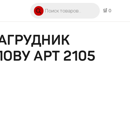
Поиск товаров
🛒 0
НАГРУДНИК
ЛОВУ АРТ 2105