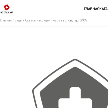
Перейти к содержимому
ГЛАВНАЯ
КАТА
Главная
/
Бады
/ Сказка нагрудник через голову арт 2105