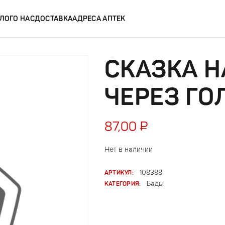
ЛОГ
О НАС
ДОСТАВКА
АДРЕСА АПТЕК
СКАЗКА 
ЧЕРЕЗ ГО
87,00
₽
Нет в наличии
АРТИКУЛ:
108388
КАТЕГОРИЯ:
Бады