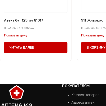
Авент бут 125 мл 81017
911 Живокост 
В наличии в 3 аптеках
В наличии в 8 апт
Показать цену
Показать цену
ЧИТАТЬ ДАЛЕЕ
В КОРЗИНУ
ПОКУПАТЕЛЯМ
Каталог товаров
Адреса аптек