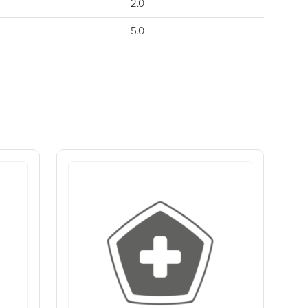
2.0
5.0