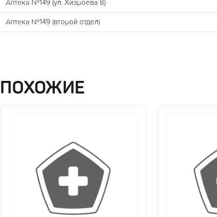
Аптека №149 (ул. Хизроева 8)
Аптека №149 (второй отдел)
ПОХОЖИЕ