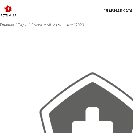
Перейти к содержимому
ГЛАВНАЯ
КАТА
Главная
/
Бады
/ Соска Мой Малыш арт 12323