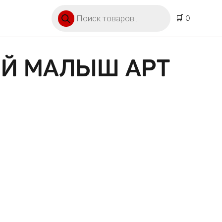
Поиск товаров
🛒 0
ОЙ МАЛЫШ АРТ