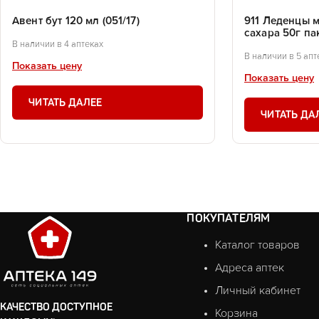
Авент бут 120 мл (051/17)
911 Леденцы м
сахара 50г па
В наличии в 4 аптеках
В наличии в 5 апт
Показать цену
Показать цену
ЧИТАТЬ ДАЛЕЕ
ЧИТАТЬ ДА
ПОКУПАТЕЛЯМ
Каталог товаров
Адреса аптек
Личный кабинет
КАЧЕСТВО ДОСТУПНОЕ
Корзина