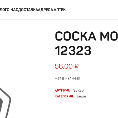
ЛОГ
О НАС
ДОСТАВКА
АДРЕСА АПТЕК
СОСКА М
12323
56,00
₽
Нет в наличии
АРТИКУЛ:
86720
КАТЕГОРИЯ:
Бады