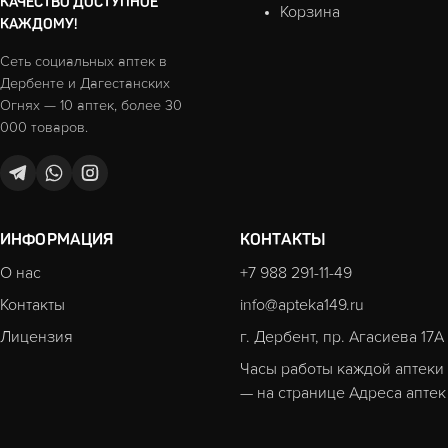
КАЧЕСТВО ДОСТУПНОЕ
Корзина
КАЖДОМУ!
Сеть социальных аптек в
Дербенте и Дагестанских
Огнях — 10 аптек, более 30
000 товаров.
ИНФОРМАЦИЯ
КОНТАКТЫ
О нас
+7 988 291-11-49
Контакты
info@apteka149.ru
Лицензия
г. Дербент, пр. Агасиева 17А
Часы работы каждой аптеки
— на странице
Адреса аптек