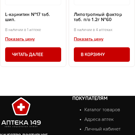
L-карнитин №17 таб.
Липотропный фактор
шип.
таб. п/о 1.2г №60
В наличии в 1 аптеке
В наличии в 4 аптеках
Показать цену
Показать цену
ЧИТАТЬ ДАЛЕЕ
В КОРЗИНУ
ПОКУПАТЕЛЯМ
Каталог товаров
Адреса аптек
Личный кабинет