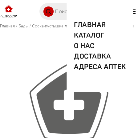
Перейти к содержимому
Поиск товаров
🛒 0
М
ГЛАВНАЯ
Главная
/
Бады
/ Соска-пустышка латекс Звездочка с кольцом инд/уп
КАТАЛОГ
О НАС
ДОСТАВКА
АДРЕСА АПТЕК