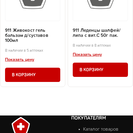
911 Живокост гель
911 Леденцы шалфей/
бальзам д/суставов
липа с вит.С 50г пак.
100мл
В наличии в 8 аптеках
В наличии в 5 аптеках
Показать цену
Показать цену
В КОРЗИНУ
В КОРЗИНУ
ПОКУПАТЕЛЯМ
Каталог товаров