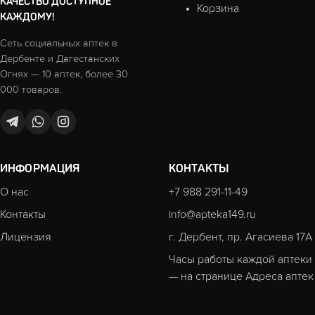
КАЧЕСТВО ДОСТУПНОЕ
Корзина
КАЖДОМУ!
Сеть социальных аптек в
Дербенте и Дагестанских
Огнях — 10 аптек, более 30
000 товаров.
ИНФОРМАЦИЯ
КОНТАКТЫ
О нас
+7 988 291-11-49
Контакты
info@apteka149.ru
Лицензия
г. Дербент, пр. Агасиева 17А
Часы работы каждой аптеки
— на странице
Адреса аптек