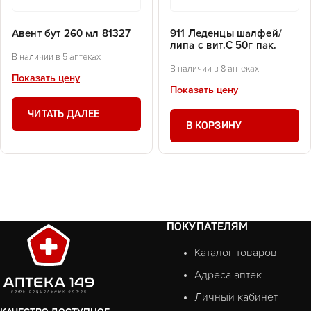
Авент бут 260 мл 81327
911 Леденцы шалфей/
липа с вит.С 50г пак.
В наличии в 5 аптеках
В наличии в 8 аптеках
Показать цену
Показать цену
ЧИТАТЬ ДАЛЕЕ
В КОРЗИНУ
ПОКУПАТЕЛЯМ
Каталог товаров
Адреса аптек
Личный кабинет