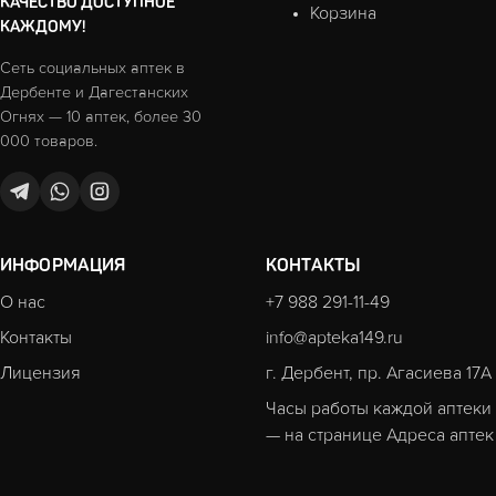
КАЧЕСТВО ДОСТУПНОЕ
Корзина
КАЖДОМУ!
Сеть социальных аптек в
Дербенте и Дагестанских
Огнях — 10 аптек, более 30
000 товаров.
ИНФОРМАЦИЯ
КОНТАКТЫ
О нас
+7 988 291-11-49
Контакты
info@apteka149.ru
Лицензия
г. Дербент, пр. Агасиева 17А
Часы работы каждой аптеки
— на странице
Адреса аптек