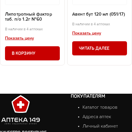
Липотропный фактор
Авент бут 120 мл (051/17)
таб. п/о 1.2г №60
В наличии в 4 аптеках
В наличии в 4 аптеках
Показать цену
Показать цену
ЧИТАТЬ ДАЛЕЕ
В КОРЗИНУ
ПОКУПАТЕЛЯМ
Каталог товаров
Адреса аптек
Личный кабинет