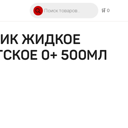
Поиск товаров
🛒 0
ТИК ЖИДКОЕ
СКОЕ 0+ 500МЛ