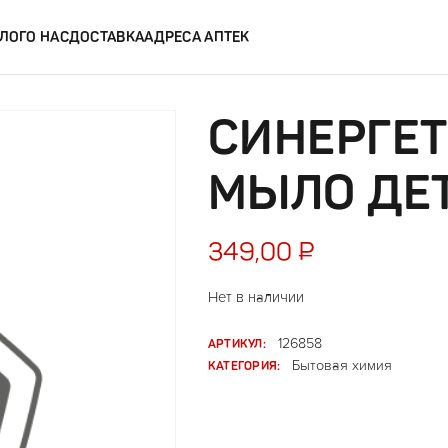
ЛОГ
О НАС
ДОСТАВКА
АДРЕСА АПТЕК
СИНЕРГЕ
МЫЛО ДЕТ
349,00
₽
Нет в наличии
АРТИКУЛ:
126858
КАТЕГОРИЯ:
Бытовая химия