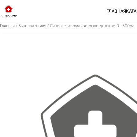
Перейти к содержимому
ГЛАВНАЯ
КАТА
Главная
/
Бытовая химия
/ Синергетик жидкое мыло детское 0+ 500мл