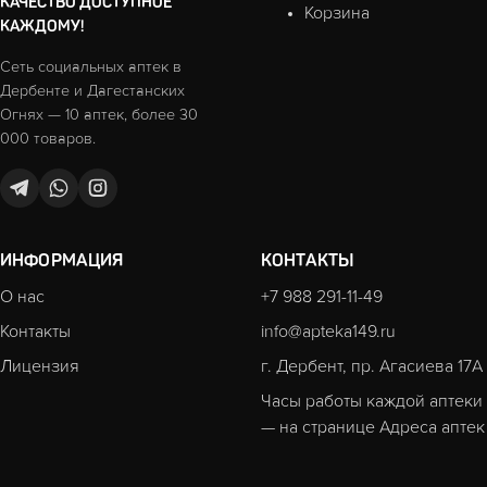
КАЧЕСТВО ДОСТУПНОЕ
Корзина
КАЖДОМУ!
Сеть социальных аптек в
Дербенте и Дагестанских
Огнях — 10 аптек, более 30
000 товаров.
ИНФОРМАЦИЯ
КОНТАКТЫ
О нас
+7 988 291-11-49
Контакты
info@apteka149.ru
Лицензия
г. Дербент, пр. Агасиева 17А
Часы работы каждой аптеки
— на странице
Адреса аптек