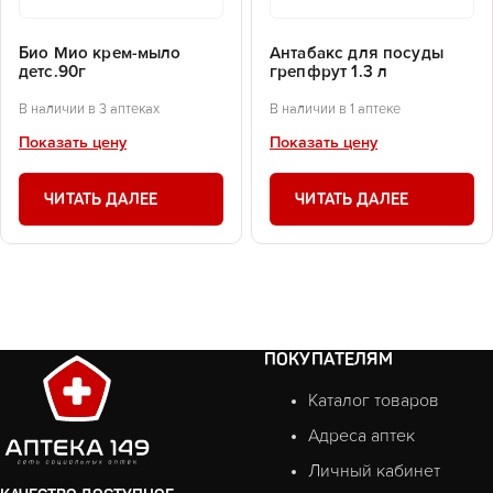
Био Мио крем-мыло
Антабакс для посуды
детс.90г
грепфрут 1.3 л
В наличии в 3 аптеках
В наличии в 1 аптеке
Показать цену
Показать цену
ЧИТАТЬ ДАЛЕЕ
ЧИТАТЬ ДАЛЕЕ
ПОКУПАТЕЛЯМ
Каталог товаров
Адреса аптек
Личный кабинет