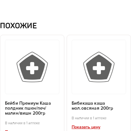
ПОХОЖИЕ
Бейби Премиум Каша
Бибикаша каша
полдник пшен/печ/
мол.овсяная 200гр
малин/вишн 200гр
В наличии в 1 аптеке
В наличии в 1 аптеке
Показать цену