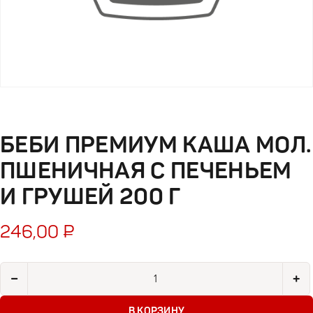
БЕБИ ПРЕМИУМ КАША МОЛ.
ПШЕНИЧНАЯ С ПЕЧЕНЬЕМ
И ГРУШЕЙ 200 Г
246,00
₽
Количество товара Беби Премиум Каша Мол. пшеничная с пе
−
+
В КОРЗИНУ