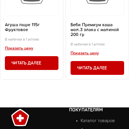
Агуша пюре 115г
Беби Премиум каша
Фруктовое
мол.3 злака с малиной
200 гр
В наличии в 1 аптеке
В наличии в 1 аптеке
Показать цену
Показать цену
ЧИТАТЬ ДАЛЕЕ
ЧИТАТЬ ДАЛЕЕ
ПОКУПАТЕЛЯМ
Каталог товаров