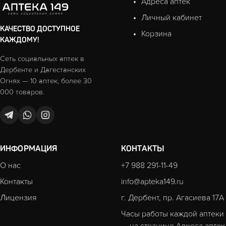
Адреса аптек
Личный кабинет
КАЧЕСТВО ДОСТУПНОЕ
Корзина
КАЖДОМУ!
Сеть социальных аптек в
Дербенте и Дагестанских
Огнях — 10 аптек, более 30
000 товаров.
ИНФОРМАЦИЯ
КОНТАКТЫ
О нас
+7 988 291-11-49
Контакты
info@apteka149.ru
Лицензия
г. Дербент, пр. Агасиева 17А
Часы работы каждой аптеки
— на странице
Адреса аптек