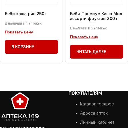
Беби каша рис 250г
Беби Премиум Каша Мол
ассорти фруктов 200 г
В наличии в 4 аптеках
В наличии в 5 аптеках
Показать цену
Показать цену
В КОРЗИНУ
ЧИТАТЬ ДАЛЕЕ
ПОКУПАТЕЛЯМ
Каталог товаров
Адреса аптек
Личный кабинет