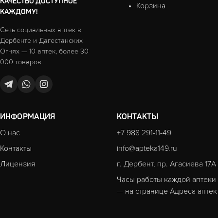
КАЧЕСТВО ДОСТУПНОЕ
Корзина
КАЖДОМУ!
Сеть социальных аптек в
Дербенте и Дагестанских
Огнях — 10 аптек, более 30
000 товаров.
ИНФОРМАЦИЯ
КОНТАКТЫ
О нас
+7 988 291-11-49
Контакты
info@apteka149.ru
Лицензия
г. Дербент, пр. Агасиева 17А
Часы работы каждой аптеки
— на странице
Адреса аптек