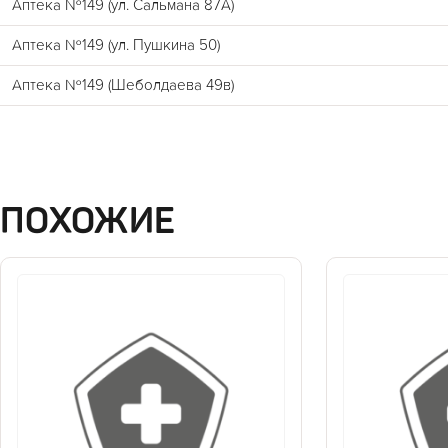
Аптека №149 (ул. Сальмана 87А)
Аптека №149 (ул. Пушкина 50)
Аптека №149 (Шеболдаева 49в)
ПОХОЖИЕ