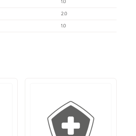
1.0
2.0
1.0