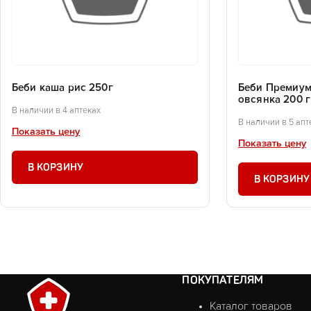
Беби каша рис 250г
Беби Премиум
овсянка 200 г
В наличии в 4 аптеках
В наличии в 5 апт
Показать цену
Показать цену
В КОРЗИНУ
В КОРЗИНУ
ПОКУПАТЕЛЯМ
Каталог товаров