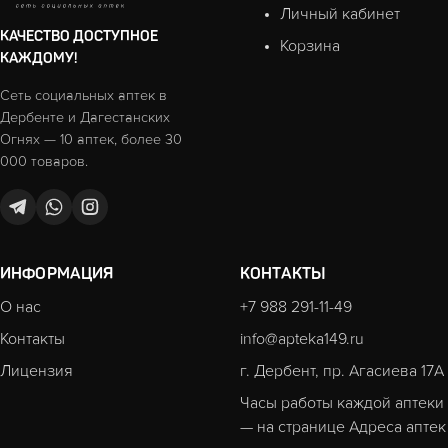
Личный кабинет
КАЧЕСТВО ДОСТУПНОЕ
Корзина
КАЖДОМУ!
Сеть социальных аптек в
Дербенте и Дагестанских
Огнях — 10 аптек, более 30
000 товаров.
ИНФОРМАЦИЯ
КОНТАКТЫ
О нас
+7 988 291-11-49
Контакты
info@apteka149.ru
Лицензия
г. Дербент, пр. Агасиева 17А
Часы работы каждой аптеки
— на странице
Адреса аптек