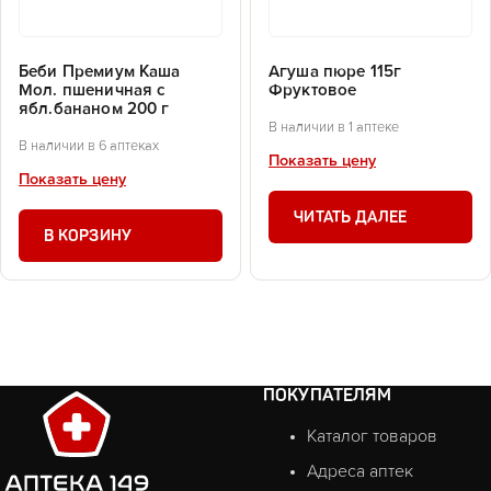
Беби Премиум Каша
Агуша пюре 115г
Мол. пшеничная с
Фруктовое
ябл.бананом 200 г
В наличии в 1 аптеке
В наличии в 6 аптеках
Показать цену
Показать цену
ЧИТАТЬ ДАЛЕЕ
В КОРЗИНУ
ПОКУПАТЕЛЯМ
Каталог товаров
Адреса аптек