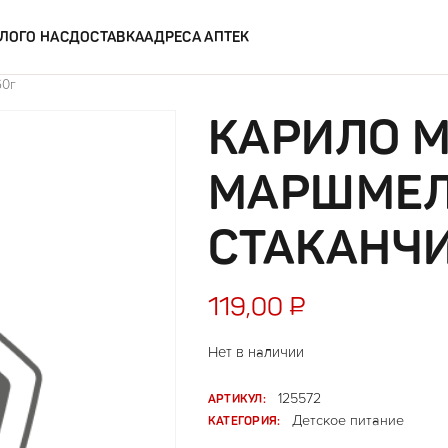
ЛОГ
О НАС
ДОСТАВКА
АДРЕСА АПТЕК
60г
КАРИЛО 
МАРШМЕЛ
СТАКАНЧИ
119,00
₽
Нет в наличии
АРТИКУЛ:
125572
КАТЕГОРИЯ:
Детское питание