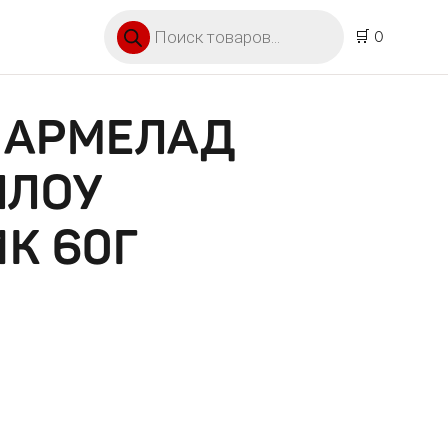
Поиск товаров
🛒 0
МАРМЕЛАД
ЛОУ
К 60Г