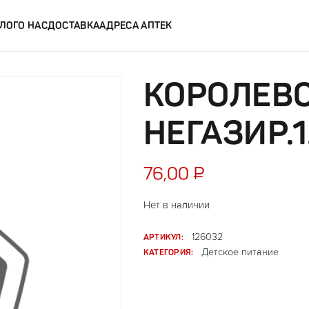
ЛОГ
О НАС
ДОСТАВКА
АДРЕСА АПТЕК
КОРОЛЕВ
НЕГАЗИР.1
76,00
₽
Нет в наличии
АРТИКУЛ:
126032
КАТЕГОРИЯ:
Детское питание