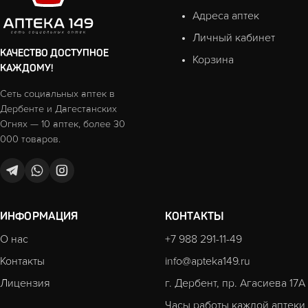
Адреса аптек
Личный кабинет
КАЧЕСТВО ДОСТУПНОЕ
Корзина
КАЖДОМУ!
Сеть социальных аптек в
Дербенте и Дагестанских
Огнях — 10 аптек, более 30
000 товаров.
ИНФОРМАЦИЯ
КОНТАКТЫ
О нас
+7 988 291-11-49
Контакты
info@apteka149.ru
Лицензия
г. Дербент, пр. Агасиева 17А
Часы работы каждой аптеки