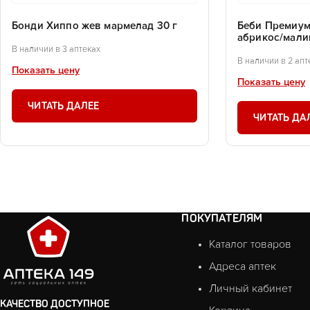
Бонди Хиппо жев мармелад 30 г
Беби Премиум
абрикос/мали
В наличии в 3 аптеках
В наличии в 2 апт
Показать цену
Показать цену
ЧИТАТЬ ДАЛЕЕ
ЧИТАТЬ ДА
ПОКУПАТЕЛЯМ
Каталог товаров
Адреса аптек
Личный кабинет
КАЧЕСТВО ДОСТУПНОЕ