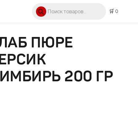
Поиск товаров
🛒 0
ЛАБ ПЮРЕ
ЕРСИК
ИМБИРЬ 200 ГР