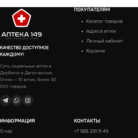
ПОКУПАТЕЛЯМ
Каталог товаров
Адреса аптек
Личный кабинет
КАЧЕСТВО ДОСТУПНОЕ
Корзина
КАЖДОМУ!
Сеть социальных аптек в
Дербенте и Дагестанских
Огнях — 10 аптек, более 30
000 товаров.
ИНФОРМАЦИЯ
КОНТАКТЫ
О нас
+7 988 291-11-49