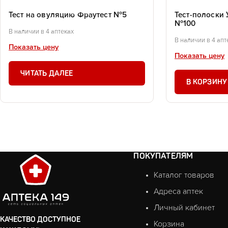
Тест на овуляцию Фраутест №5
Тест-полоски 
№100
В наличии в 4 аптеках
В наличии в 4 апт
Показать цену
Показать цену
ЧИТАТЬ ДАЛЕЕ
В КОРЗИНУ
ПОКУПАТЕЛЯМ
Каталог товаров
Адреса аптек
Личный кабинет
КАЧЕСТВО ДОСТУПНОЕ
Корзина