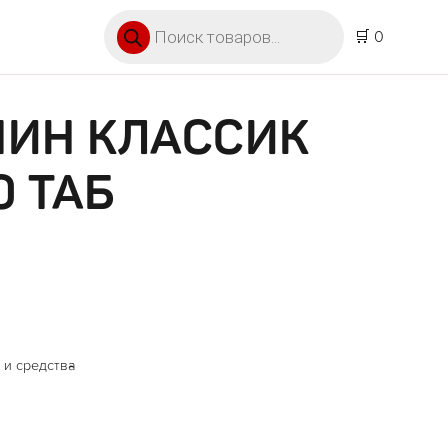
Поиск товаров
🛒 0
МИН КЛАССИК
 ТАБ
 и средства