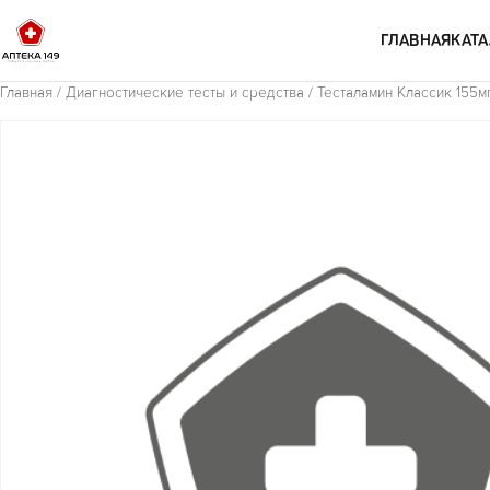
Перейти к содержимому
ГЛАВНАЯ
КАТА
Главная
/
Диагностические тесты и средства
/ Тесталамин Классик 155