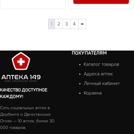
1
2
3
4
→
ПОКУПАТЕЛЯМ
Каталог товаров
Адреса аптек
Личный кабинет
КАЧЕСТВО ДОСТУПНОЕ
Корзина
КАЖДОМУ!
Сеть социальных аптек в
Дербенте и Дагестанских
Огнях — 10 аптек, более 30
000 товаров.