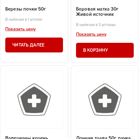
Березы почки 50г
Боровая матка 30г
Живой источник
В наличии в 1 аптеке
В наличии в 5 аптеках
Показать цену
Показать цену
ЧИТАТЬ ДАЛЕЕ
В КОРЗИНУ
Валерианы корень
Донник трава 50г пачка