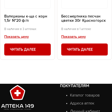
Валерианы к-ща с корн
Бессмертника песчан
1,5г №20 ф/п
цветки 30г Красногорск
В наличии в 3 аптеках
В наличии в 1 аптеке
Показать цену
Показать цену
ЧИТАТЬ ДАЛЕЕ
ЧИТАТЬ ДАЛЕЕ
ПОКУПАТЕЛЯМ
Каталог товаров
Адреса аптек
Личный кабинет