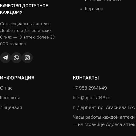
КАЧЕСТВО ДОСТУПНОЕ
Корзина
КАЖДОМУ!
Сеть социальных аптек в
Дербенте и Дагестанских
Огнях — 10 аптек, более 30
000 товаров.
ИНФОРМАЦИЯ
КОНТАКТЫ
О нас
+7 988 291-11-49
Контакты
info@apteka149.ru
Лицензия
г. Дербент, пр. Агасиева 17А
Часы работы каждой аптеки
— на странице
Адреса аптек