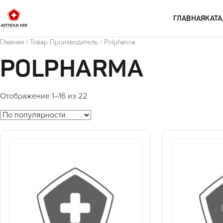
Перейти к содержимому
ГЛАВНАЯ
КАТА
Главная
/ Товар Производитель / Polpharma
POLPHARMA
Отображение 1–16 из 22