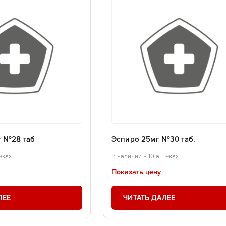
г №28 таб
Эспиро 25мг №30 таб.
еках
В наличии в 10 аптеках
Показать цену
ЛЕЕ
ЧИТАТЬ ДАЛЕЕ