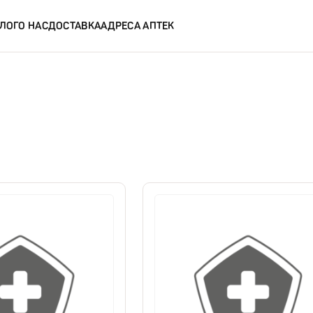
ЛОГ
О НАС
ДОСТАВКА
АДРЕСА АПТЕК