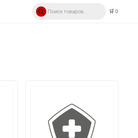
Поиск товаров
🛒 0