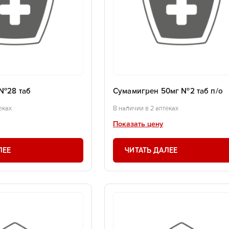
 №28 таб
Сумамигрен 50мг №2 таб п/о
еках
В наличии в 2 аптеках
Показать цену
ЛЕЕ
ЧИТАТЬ ДАЛЕЕ