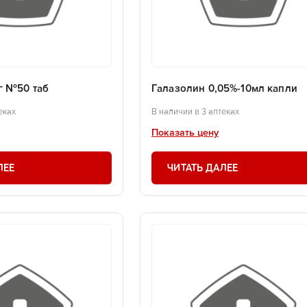
г №50 таб
Галазолин 0,05%-10мл капли
еках
В наличии в 3 аптеках
Показать цену
ЛЕЕ
ЧИТАТЬ ДАЛЕЕ