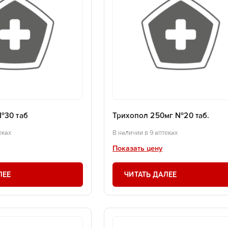
№30 таб
Трихопол 250мг №20 таб.
еках
В наличии в 9 аптеках
Показать цену
ЛЕЕ
ЧИТАТЬ ДАЛЕЕ