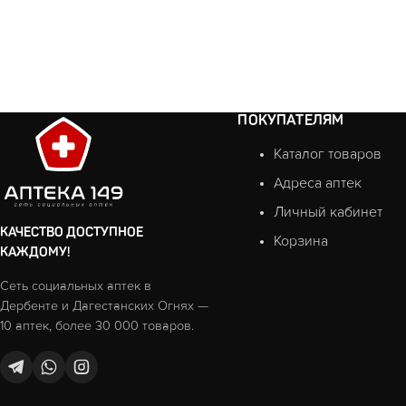
ПОКУПАТЕЛЯМ
Каталог товаров
Адреса аптек
Личный кабинет
КАЧЕСТВО ДОСТУПНОЕ
Корзина
КАЖДОМУ!
Сеть социальных аптек в
Дербенте и Дагестанских Огнях —
10 аптек, более 30 000 товаров.