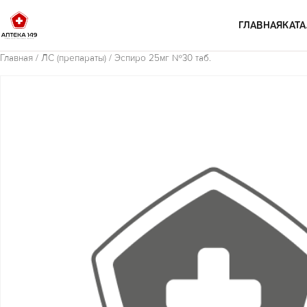
Перейти к содержимому
ГЛАВНАЯ
КАТА
Главная
/
ЛС (препараты)
/ Эспиро 25мг №30 таб.