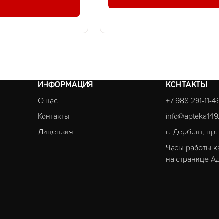
ИНФОРМАЦИЯ
КОНТАКТЫ
О нас
+7 988 291-11-4
Контакты
info@apteka149
Лицензия
г. Дербент, пр
Часы работы к
на странице
Ад