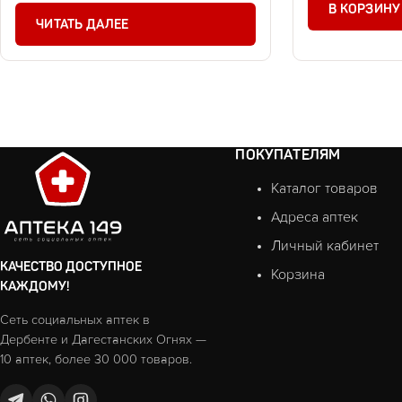
В КОРЗИНУ
ЧИТАТЬ ДАЛЕЕ
ПОКУПАТЕЛЯМ
Каталог товаров
Адреса аптек
Личный кабинет
КАЧЕСТВО ДОСТУПНОЕ
Корзина
КАЖДОМУ!
Сеть социальных аптек в
Дербенте и Дагестанских Огнях —
10 аптек, более 30 000 товаров.