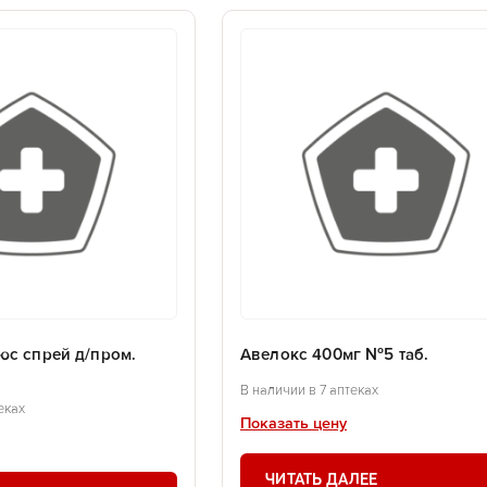
юс спрей д/пром.
Авелокс 400мг №5 таб.
В наличии в 7 аптеках
еках
Показать цену
ЧИТАТЬ ДАЛЕЕ