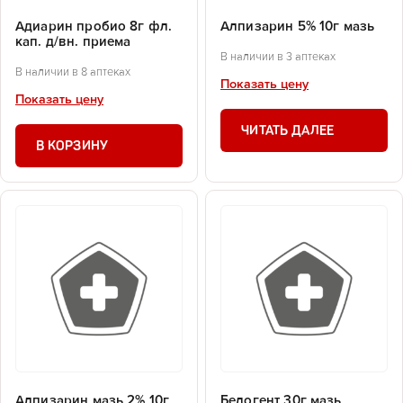
Адиарин пробио 8г фл.
Алпизарин 5% 10г мазь
кап. д/вн. приема
В наличии в 3 аптеках
В наличии в 8 аптеках
Показать цену
Показать цену
ЧИТАТЬ ДАЛЕЕ
В КОРЗИНУ
Алпизарин мазь 2% 10г
Белогент 30г мазь