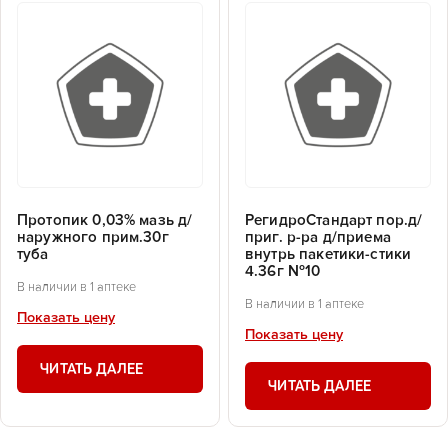
Протопик 0,03% мазь д/
РегидроСтандарт пор.д/
наружного прим.30г
приг. р-ра д/приема
туба
внутрь пакетики-стики
4.36г №10
В наличии в 1 аптеке
В наличии в 1 аптеке
Показать цену
Показать цену
ЧИТАТЬ ДАЛЕЕ
ЧИТАТЬ ДАЛЕЕ