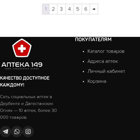
1
2
3
4
5
6
→
ПОКУПАТЕЛЯМ
Каталог товаров
Адреса аптек
Личный кабинет
КАЧЕСТВО ДОСТУПНОЕ
Корзина
КАЖДОМУ!
Сеть социальных аптек в
Дербенте и Дагестанских
Огнях — 10 аптек, более 30
000 товаров.