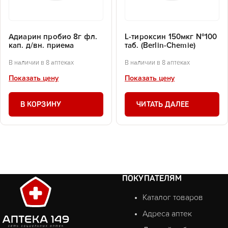
Адиарин пробио 8г фл.
L-тироксин 150мкг №100
кап. д/вн. приема
таб. (Berlin-Chemie)
В наличии в 8 аптеках
В наличии в 8 аптеках
Показать цену
Показать цену
В КОРЗИНУ
ЧИТАТЬ ДАЛЕЕ
ПОКУПАТЕЛЯМ
Каталог товаров
Адреса аптек