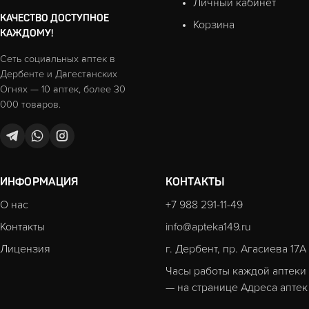
Личный кабинет
КАЧЕСТВО ДОСТУПНОЕ
Корзина
КАЖДОМУ!
Сеть социальных аптек в
Дербенте и Дагестанских
Огнях — 10 аптек, более 30
000 товаров.
ИНФОРМАЦИЯ
КОНТАКТЫ
О нас
+7 988 291-11-49
Контакты
info@apteka149.ru
Лицензия
г. Дербент, пр. Агасиева 17А
Часы работы каждой аптеки
— на странице
Адреса аптек