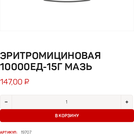
ЭРИТРОМИЦИНОВАЯ
10000ЕД-15Г МАЗЬ
147,00
₽
Количество товара Эритромициновая 10000Ед-15г мазь
−
+
В КОРЗИНУ
АРТИКУЛ:
19707