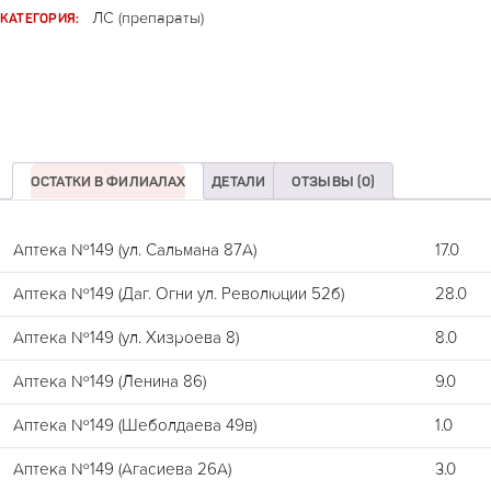
КАТЕГОРИЯ:
ЛС (препараты)
ОСТАТКИ В ФИЛИАЛАХ
ДЕТАЛИ
ОТЗЫВЫ (0)
Аптека №149 (ул. Сальмана 87А)
17.0
Аптека №149 (Даг. Огни ул. Революции 52б)
28.0
Аптека №149 (ул. Хизроева 8)
8.0
Аптека №149 (Ленина 86)
9.0
Аптека №149 (Шеболдаева 49в)
1.0
Аптека №149 (Агасиева 26А)
3.0